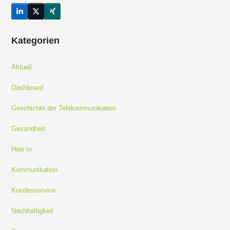
LinkedIn
Twitter
Xing
(deprecated)
Kategorien
Aktuell
Dashboard
Geschichte der Telekommunikation
Gesundheit
How to
Kommunikation
Kundenservice
Nachhaltigkeit