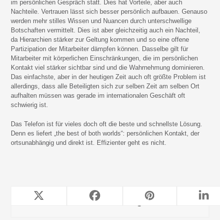
im persönlichen Gespräch statt. Dies hat Vorteile, aber auch
Nachteile. Vertrauen lässt sich besser persönlich aufbauen. Genauso
werden mehr stilles Wissen und Nuancen durch unterschwellige
Botschaften vermittelt. Dies ist aber gleichzeitig auch ein Nachteil,
da Hierarchien stärker zur Geltung kommen und so eine offene
Partizipation der Mitarbeiter dämpfen können. Dasselbe gilt für
Mitarbeiter mit körperlichen Einschränkungen, die im persönlichen
Kontakt viel stärker sichtbar sind und die Wahrnehmung dominieren.
Das einfachste, aber in der heutigen Zeit auch oft größte Problem ist
allerdings, dass alle Beteiligten sich zur selben Zeit am selben Ort
aufhalten müssen was gerade im internationalen Geschäft oft
schwierig ist.
Das Telefon ist für vieles doch oft die beste und schnellste Lösung.
Denn es liefert „the best of both worlds“: persönlichen Kontakt, der
ortsunabhängig und direkt ist. Effizienter geht es nicht.
TeleForwarding