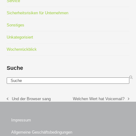
Service
Sicherheitsrisiken für Unternehmen
Sonstiges
Unkategorisiert
Wochenrückblick
Suche
Search
Und der Browser sang
Welchen Wert hat Voicemail?
vorheriger
Nächster
Beitrag:
Beitrag:
Impressum
Allgemeine Geschäftsbedingungen