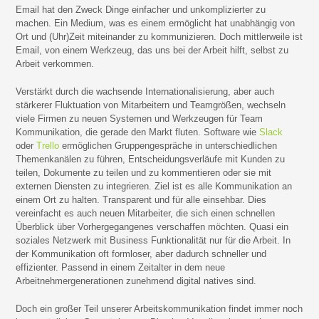
Email hat den Zweck Dinge einfacher und unkomplizierter zu
machen. Ein Medium, was es einem ermöglicht hat unabhängig von
Ort und (Uhr)Zeit miteinander zu kommunizieren. Doch mittlerweile ist
Email, von einem Werkzeug, das uns bei der Arbeit hilft, selbst zu
Arbeit verkommen.
Verstärkt durch die wachsende Internationalisierung, aber auch
stärkerer Fluktuation von Mitarbeitern und Teamgrößen, wechseln
viele Firmen zu neuen Systemen und Werkzeugen für Team
Kommunikation, die gerade den Markt fluten. Software wie
Slack
oder
Trello
ermöglichen Gruppengespräche in unterschiedlichen
Themenkanälen zu führen, Entscheidungsverläufe mit Kunden zu
teilen, Dokumente zu teilen und zu kommentieren oder sie mit
externen Diensten zu integrieren. Ziel ist es alle Kommunikation an
einem Ort zu halten. Transparent und für alle einsehbar. Dies
vereinfacht es auch neuen Mitarbeiter, die sich einen schnellen
Überblick über Vorhergegangenes verschaffen möchten. Quasi ein
soziales Netzwerk mit Business Funktionalität nur für die Arbeit. In
der Kommunikation oft formloser, aber dadurch schneller und
effizienter. Passend in einem Zeitalter in dem neue
Arbeitnehmergenerationen zunehmend digital natives sind.
Doch ein großer Teil unserer Arbeitskommunikation findet immer noch