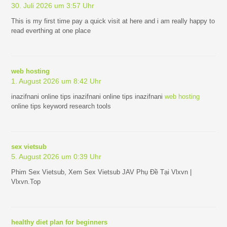
30. Juli 2026 um 3:57 Uhr
This is my first time pay a quick visit at here and i am really happy to
read everthing at one place
web hosting
1. August 2026 um 8:42 Uhr
inazifnani online tips inazifnani online tips inazifnani
web hosting
online tips keyword research tools
sex vietsub
5. August 2026 um 0:39 Uhr
Phim Sex Vietsub, Xem Sex Vietsub JAV Phụ Đề Tại Vlxvn |
Vlxvn.Top
healthy diet plan for beginners