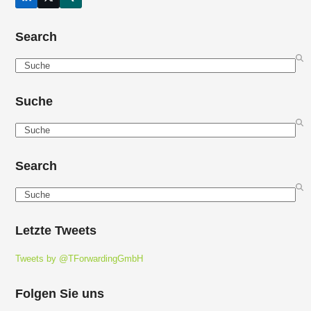
LinkedIn
Twitter
Xing
(deprecated)
Search
Search
Suche
Search
Search
Search
Letzte Tweets
Tweets by @TForwardingGmbH
Folgen Sie uns