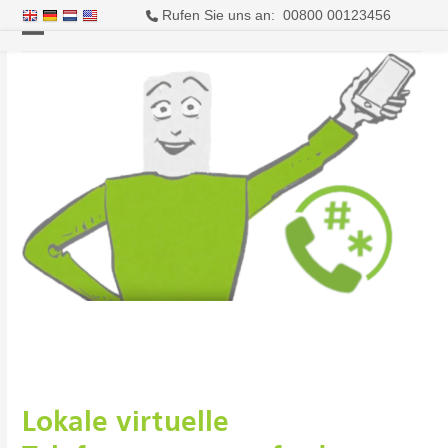
Rufen Sie uns an: 00800 00123456
Open
Close
mobile
mobile
menu
menu
Lokale virtuelle