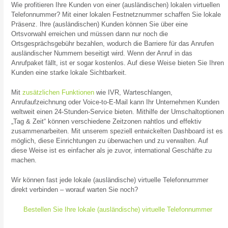
Wie profitieren Ihre Kunden von einer (ausländischen) lokalen virtuellen
Telefonnummer? Mit einer lokalen Festnetznummer schaffen Sie lokale
Präsenz. Ihre (ausländischen) Kunden können Sie über eine
Ortsvorwahl erreichen und müssen dann nur noch die
Ortsgesprächsgebühr bezahlen, wodurch die Barriere für das Anrufen
ausländischer Nummern beseitigt wird. Wenn der Anruf in das
Anrufpaket fällt, ist er sogar kostenlos. Auf diese Weise bieten Sie Ihren
Kunden eine starke lokale Sichtbarkeit.
Mit
zusätzlichen Funktionen
wie IVR, Warteschlangen,
Anrufaufzeichnung oder Voice-to-E-Mail kann Ihr Unternehmen Kunden
weltweit einen 24-Stunden-Service bieten. Mithilfe der Umschaltoptionen
„Tag & Zeit“ können verschiedene Zeitzonen nahtlos und effektiv
zusammenarbeiten. Mit unserem speziell entwickelten Dashboard ist es
möglich, diese Einrichtungen zu überwachen und zu verwalten. Auf
diese Weise ist es einfacher als je zuvor, international Geschäfte zu
machen.
Wir können fast jede lokale (ausländische) virtuelle Telefonnummer
direkt verbinden – worauf warten Sie noch?
Bestellen Sie Ihre lokale (ausländische) virtuelle Telefonnummer