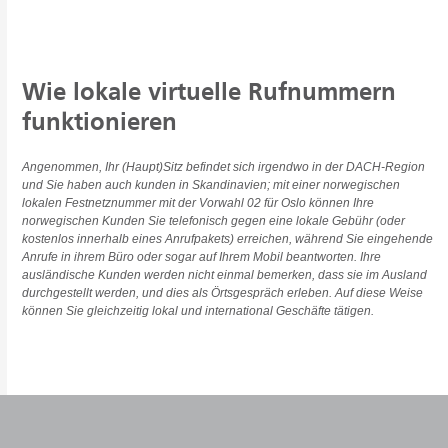
Wie lokale virtuelle Rufnummern
funktionieren
Angenommen, Ihr (Haupt)Sitz befindet sich irgendwo in der DACH-Region
und Sie haben auch kunden in Skandinavien; mit einer norwegischen
lokalen Festnetznummer mit der Vorwahl 02 für Oslo können Ihre
norwegischen Kunden Sie telefonisch gegen eine lokale Gebühr (oder
kostenlos innerhalb eines Anrufpakets) erreichen, während Sie eingehende
Anrufe in ihrem Büro oder sogar auf Ihrem Mobil beantworten. Ihre
ausländische Kunden werden nicht einmal bemerken, dass sie im Ausland
durchgestellt werden, und dies als Örtsgespräch erleben. Auf diese Weise
können Sie gleichzeitig lokal und international Geschäfte tätigen.