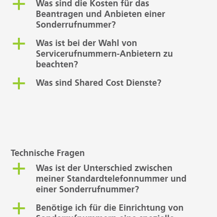
a
Was sind die Kosten für das
Beantragen und Anbieten einer
Sonderrufnummer?
a
Was ist bei der Wahl von
Servicerufnummern-Anbietern zu
beachten?
a
Was sind Shared Cost Dienste?
Technische Fragen
a
Was ist der Unterschied zwischen
meiner Standardtelefonnummer und
einer Sonderrufnummer?
a
Benötige ich für die Einrichtung von