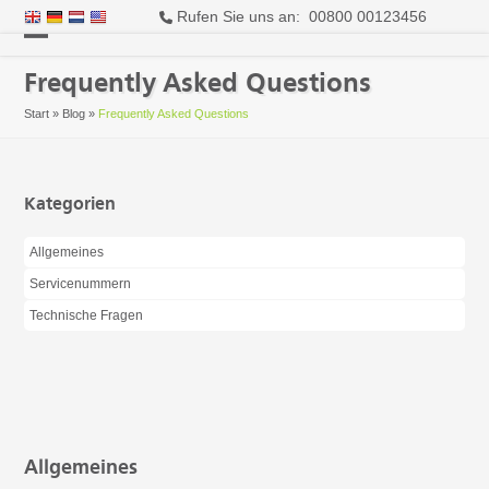
Rufen Sie uns an: 00800 00123456
Open
Close
Frequently Asked Questions
mobile
mobile
Start
»
Blog
»
Frequently Asked Questions
menu
menu
Kategorien
Allgemeines
Servicenummern
Technische Fragen
Allgemeines