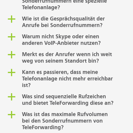
Sonderrufnummern eine spezielle
Telefonanlage?
a
Wie ist die Gesprächsqualität der
Anrufe bei Sonderrufnummern?
a
Warum nicht Skype oder einen
anderen VoIP-Anbieter nutzen?
a
Merkt es der Anrufer wenn ich weit
weg von seinem Standort bin?
a
Kann es passieren, dass meine
Telefonanlage nicht mehr erreichbar
ist?
a
Was sind sequenzielle Rufzeichen
und bietet TeleForwarding diese an?
a
Was ist das maximale Rufvolumen
bei den Sonderrufnummern von
TeleForwarding?