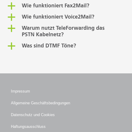
a
Wie funktioniert Fax2Mail?
a
Wie funktioniert Voice2Mail?
a
Warum nutzt TeleForwarding das
PSTN Kabelnetz?
a
Was sind DTMF Töne?
Impressum
Allgemeine Geschäftsbedingungen
Datenschutz und Cookies
Haftungsausschluss