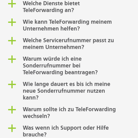
a
Welche Dienste bietet
TeleForwarding an?
a
Wie kann TeleForwarding meinem
Unternehmen helfen?
a
Welche Servicerufnummer passt zu
meinem Unternehmen?
a
Warum würde ich eine
Sonderrufnummer bei
TeleForwarding beantragen?
a
Wie lange dauert es bis ich meine
neue Sonderrufnummer nutzen
kann?
a
Warum sollte ich zu TeleForwarding
wechseln?
a
Was wenn ich Support oder Hilfe
brauche?