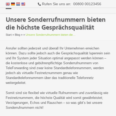
Rufen Sie uns an: 00800 00123456
Open
Close
Unsere Sonderrufnummern bieten
mobile
mobile
die höchste Gesprächsqualität
menu
menu
Start
»
Blog
»
»
Unsere Sonderrufnummern bieten die…
Anrufer sollten jederzeit und überall Ihr Unternehmen erreichen
können. Dazu sollte jedoch auch die Gesprächsqualität lupenrein sein
und Ihr System jeder Situation optimal angepasst werden können –
die kostenlose und gebührenpflichtige Sonderrufnummern von
TeleForwarding sind zwar keine Standardtelefonnummern, werden
jedoch als virtuelle Festnetznummern genau wie
Standardtelefonnummern über das traditionelle Telefonnetz
weitergeleitet.
Somit sind sie flexibel wie virtuelle Rufnummern und zuverlässig wie
Festnetznummern, die höchste Qualität wird somit gewährleistet;
Verzögerungen, Echos und Rauschen – so was gibt’s bei unsere
Sonderrufnummern nicht!