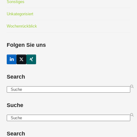
Sonstiges
Unkategorisiert
Wochenrückblick
Folgen Sie uns
LinkedIn
Twitter
Xing
(deprecated)
Search
Search
Suche
Search
Search