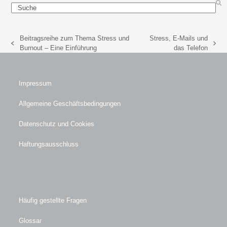
Search
Beitragsreihe zum Thema Stress und
Stress, E-Mails und
vorheriger
Nächster
Burnout – Eine Einführung
das Telefon
Beitrag:
Beitrag:
Impressum
Allgemeine Geschäftsbedingungen
Datenschutz und Cookies
Haftungsausschluss
Häufig gestellte Fragen
Glossar