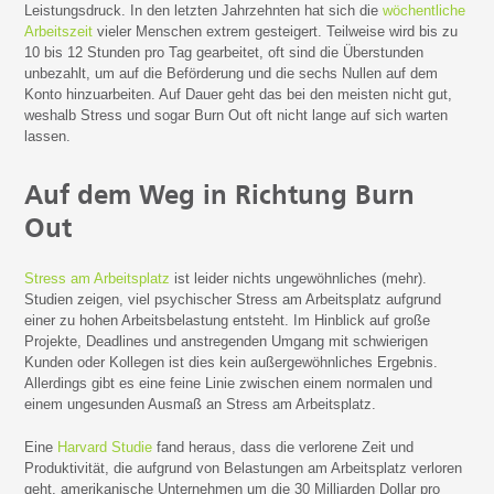
Leistungsdruck. In den letzten Jahrzehnten hat sich die
wöchentliche
Arbeitszeit
vieler Menschen extrem gesteigert. Teilweise wird bis zu
10 bis 12 Stunden pro Tag gearbeitet, oft sind die Überstunden
unbezahlt, um auf die Beförderung und die sechs Nullen auf dem
Konto hinzuarbeiten. Auf Dauer geht das bei den meisten nicht gut,
weshalb Stress und sogar Burn Out oft nicht lange auf sich warten
lassen.
Auf dem Weg in Richtung Burn
Out
Stress am Arbeitsplatz
ist leider nichts ungewöhnliches (mehr).
Studien zeigen, viel psychischer Stress am Arbeitsplatz aufgrund
einer zu hohen Arbeitsbelastung entsteht. Im Hinblick auf große
Projekte, Deadlines und anstregenden Umgang mit schwierigen
Kunden oder Kollegen ist dies kein außergewöhnliches Ergebnis.
Allerdings gibt es eine feine Linie zwischen einem normalen und
einem ungesunden Ausmaß an Stress am Arbeitsplatz.
Eine
Harvard Studie
fand heraus, dass die verlorene Zeit und
Produktivität, die aufgrund von Belastungen am Arbeitsplatz verloren
geht, amerikanische Unternehmen um die 30 Milliarden Dollar pro