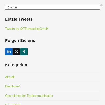
Search
Letzte Tweets
Tweets by @TForwardingGmbH
Folgen Sie uns
LinkedIn
Twitter
Xing
(deprecated)
Kategorien
Aktuell
Dashboard
Geschichte der Telekommunikation