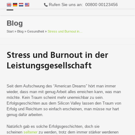
Rufen Sie uns an: 00800 00123456
Open
Close
Blog
mobile
mobile
Start
»
Blog
»
Gesundheit
»
Stress und Burnout in…
menu
menu
Stress und Burnout in der
Leistungsgesellschaft
Seit dem Aufschwung des “American Dreams” hört man immer
wieder, dass man mit genug Arbeit alles erreichen kann, was man
möchte. Kein Traum scheint mehr unerreichbar zu sein.
Erfolgsgeschichten aus dem Silicon Valley lassen den Traum von
Erfolg und Reichtum so einfach erscheinen, man müsse nur hart
genug dafür arbeiten.
Natürlich gab es solche Erfolgsgeschichten, doch sie
scheinen
seltener
zu werden, trotz dem immer stärker werdenen