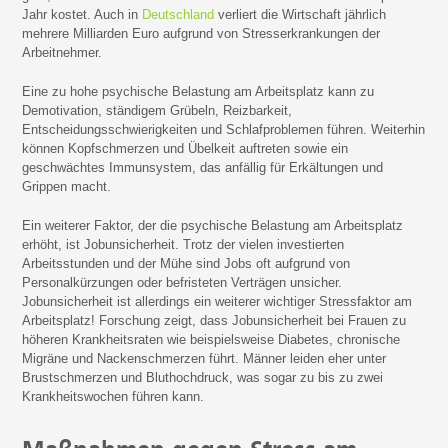
Jahr kostet. Auch in
Deutschland
verliert die Wirtschaft jährlich
mehrere Milliarden Euro aufgrund von Stresserkrankungen der
Arbeitnehmer.
Eine zu hohe psychische Belastung am Arbeitsplatz kann zu
Demotivation, ständigem Grübeln, Reizbarkeit,
Entscheidungsschwierigkeiten und Schlafproblemen führen. Weiterhin
können Kopfschmerzen und Übelkeit auftreten sowie ein
geschwächtes Immunsystem, das anfällig für Erkältungen und
Grippen macht.
Ein weiterer Faktor, der die psychische Belastung am Arbeitsplatz
erhöht, ist Jobunsicherheit. Trotz der vielen investierten
Arbeitsstunden und der Mühe sind Jobs oft aufgrund von
Personalkürzungen oder befristeten Verträgen unsicher.
Jobunsicherheit ist allerdings ein weiterer wichtiger Stressfaktor am
Arbeitsplatz! Forschung zeigt, dass Jobunsicherheit bei Frauen zu
höheren Krankheitsraten wie beispielsweise Diabetes, chronische
Migräne und Nackenschmerzen führt. Männer leiden eher unter
Brustschmerzen und Bluthochdruck, was sogar zu bis zu zwei
Krankheitswochen führen kann.