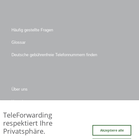
Häufig gestellte Fragen
Glossar
Deutsche gebührenfreie Telefonnummern finden
Über uns
Kontakt
TeleForwarding
Firmendaten
respektiert Ihre
Privatsphäre.
Akzeptiere alle