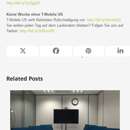
http://bit.ly/1y2gpE5
Keine Woche ohne T-Mobile US
T-Mobile US wirft Behörden Rufschädigung vor.
http://bit.ly/1kvdoDZ
Sie wollen jeden Tag auf dem Laufendem bleiben? Folgen Sie uns auf
Twitter:
http://bit.ly/1dXvmBl
TeleForwarding
Related Posts