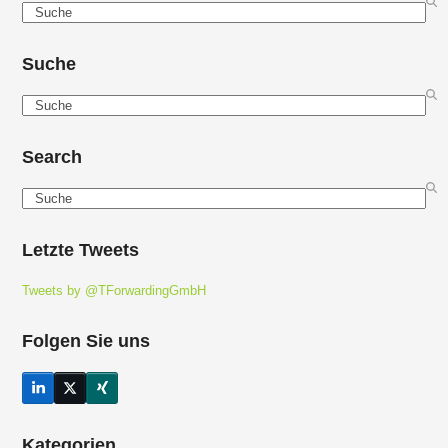
Search
Suche
Search
Search
Search
Letzte Tweets
Tweets by @TForwardingGmbH
Folgen Sie uns
LinkedIn
Twitter
Xing
(deprecated)
Kategorien