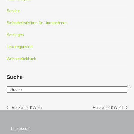
Service
Sicherheitsrisiken für Unternehmen
Sonstiges
Unkategorisiert
Wochenrückblick
Suche
Search
Rückblick KW 26
Rückblick KW 28
vorheriger
Nächster
Beitrag:
Beitrag:
Impressum