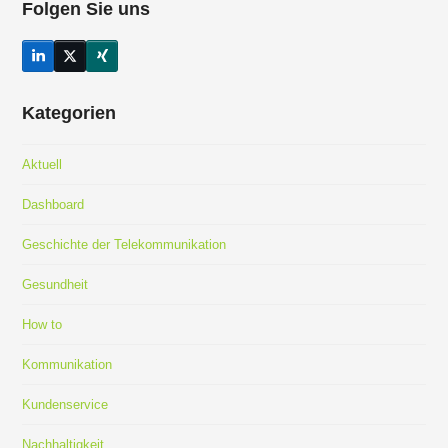
Folgen Sie uns
LinkedIn
Twitter
Xing
(deprecated)
Kategorien
Aktuell
Dashboard
Geschichte der Telekommunikation
Gesundheit
How to
Kommunikation
Kundenservice
Nachhaltigkeit