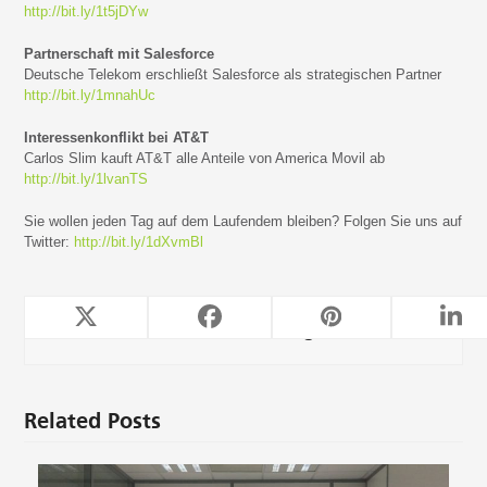
http://bit.ly/1t5jDYw
Partnerschaft mit Salesforce
Deutsche Telekom erschließt Salesforce als strategischen Partner
http://bit.ly/1mnahUc
Interessenkonflikt bei AT&T
Carlos Slim kauft AT&T alle Anteile von America Movil ab
http://bit.ly/1lvanTS
Sie wollen jeden Tag auf dem Laufendem bleiben? Folgen Sie uns auf
Twitter:
http://bit.ly/1dXvmBl
TeleForwarding
Related Posts