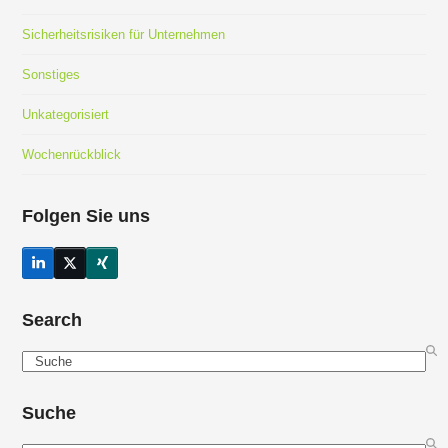
Sicherheitsrisiken für Unternehmen
Sonstiges
Unkategorisiert
Wochenrückblick
Folgen Sie uns
LinkedIn
Twitter
Xing
(deprecated)
Search
Search
Suche