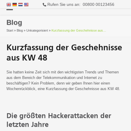
Rufen Sie uns an: 00800 00123456
Open
Close
Blog
mobile
mobile
Start
»
Blog
»
Unkategorisiert
»
Kurzfassung der Geschehnisse aus…
menu
menu
Kurzfassung der Geschehnisse
aus KW 48
Sie hatten keine Zeit sich mit den wichtigsten Trends und Themen
aus dem Bereich der Telekommunikation und Internet zu
beschäftigen? Kein Problem, denn wir geben Ihnen hier einen
Wochenrückblick, eine Kurzfassung der Geschehnisse aus KW 48.
Die größten Hackerattacken der
letzten Jahre