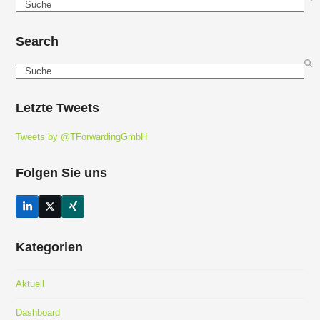
Search
Search
Search
Letzte Tweets
Tweets by @TForwardingGmbH
Folgen Sie uns
LinkedIn
Twitter
Xing
(deprecated)
Kategorien
Aktuell
Dashboard