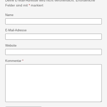
Deine E-Mail-Adresse wird nicht veröffentlicht.
Erforderliche
Felder sind mit
*
markiert
Name
E-Mail-Adresse
Website
Kommentar
*