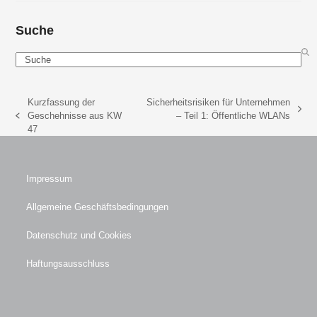
Suche
Search
Kurzfassung der
Sicherheitsrisiken für Unternehmen
Nächster
Geschehnisse aus KW
– Teil 1: Öffentliche WLANs
vorheriger
Beitrag:
47
Beitrag:
Impressum
Allgemeine Geschäftsbedingungen
Datenschutz und Cookies
Haftungsausschluss