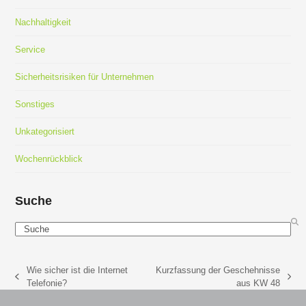
Nachhaltigkeit
Service
Sicherheitsrisiken für Unternehmen
Sonstiges
Unkategorisiert
Wochenrückblick
Suche
Search
Wie sicher ist die Internet
Kurzfassung der Geschehnisse
vorheriger
Nächster
Telefonie?
aus KW 48
Beitrag:
Beitrag: