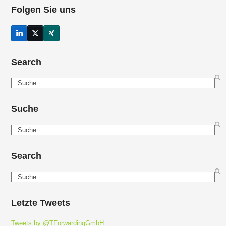
Folgen Sie uns
LinkedIn
Twitter
Xing
(deprecated)
Search
Search
Suche
Search
Search
Search
Letzte Tweets
Tweets by @TForwardingGmbH