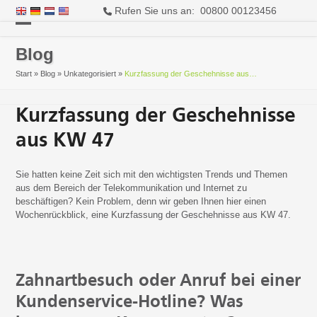
Rufen Sie uns an: 00800 00123456
Open
Close
Blog
mobile
mobile
Start
»
Blog
»
Unkategorisiert
»
Kurzfassung der Geschehnisse aus…
menu
menu
Kurzfassung der Geschehnisse
aus KW 47
Sie hatten keine Zeit sich mit den wichtigsten Trends und Themen
aus dem Bereich der Telekommunikation und Internet zu
beschäftigen? Kein Problem, denn wir geben Ihnen hier einen
Wochenrückblick, eine Kurzfassung der Geschehnisse aus KW 47.
Zahnartbesuch oder Anruf bei einer
Kundenservice-Hotline? Was