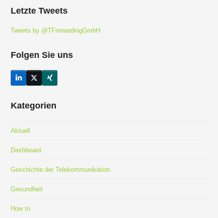
Letzte Tweets
Tweets by @TForwardingGmbH
Folgen Sie uns
LinkedIn
Twitter
Xing
(deprecated)
Kategorien
Aktuell
Dashboard
Geschichte der Telekommunikation
Gesundheit
How to