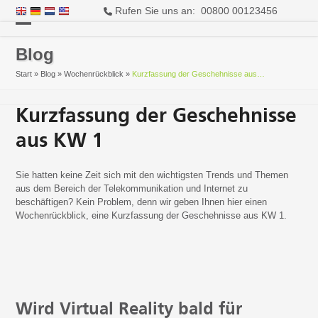
Rufen Sie uns an: 00800 00123456
Open
Close
Blog
mobile
mobile
Start
»
Blog
»
Wochenrückblick
»
Kurzfassung der Geschehnisse aus…
menu
menu
Kurzfassung der Geschehnisse
aus KW 1
Sie hatten keine Zeit sich mit den wichtigsten Trends und Themen
aus dem Bereich der Telekommunikation und Internet zu
beschäftigen? Kein Problem, denn wir geben Ihnen hier einen
Wochenrückblick, eine Kurzfassung der Geschehnisse aus KW 1.
Wird Virtual Reality bald für