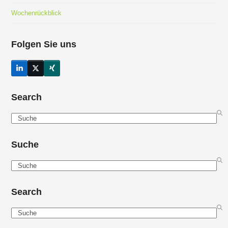
Wochenrückblick
Folgen Sie uns
LinkedIn
Twitter
Xing
(deprecated)
Search
Search
Suche
Search
Search
Search