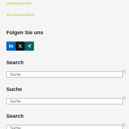
Unkategorisiert
Wochenrückblick
Folgen Sie uns
LinkedIn
Twitter
Xing
(deprecated)
Search
Search
Suche
Search
Search
Search