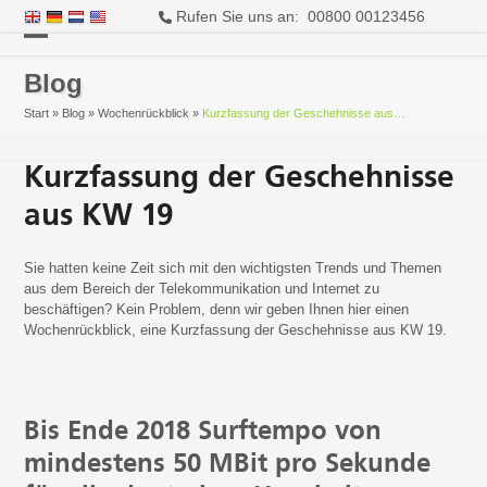
Rufen Sie uns an: 00800 00123456
Open
Close
Blog
mobile
mobile
Start
»
Blog
»
Wochenrückblick
»
Kurzfassung der Geschehnisse aus…
menu
menu
Kurzfassung der Geschehnisse
aus KW 19
Sie hatten keine Zeit sich mit den wichtigsten Trends und Themen
aus dem Bereich der Telekommunikation und Internet zu
beschäftigen? Kein Problem, denn wir geben Ihnen hier einen
Wochenrückblick, eine Kurzfassung der Geschehnisse aus KW 19.
Bis Ende 2018 Surftempo von
mindestens 50 MBit pro Sekunde