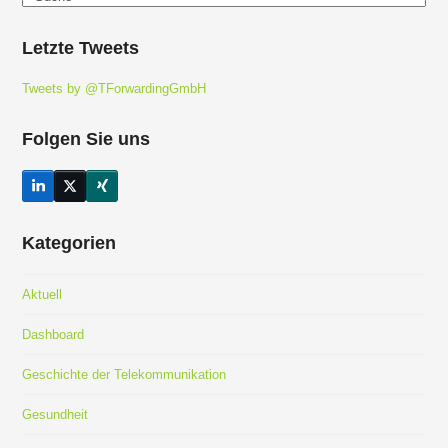
Letzte Tweets
Tweets by @TForwardingGmbH
Folgen Sie uns
LinkedIn
Twitter
Xing
(deprecated)
Kategorien
Aktuell
Dashboard
Geschichte der Telekommunikation
Gesundheit