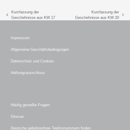
Kurzfassung der
Kurzfassung der
vorheriger
Nächster
Geschehnisse aus KW 17
Geschehnisse aus KW 20
Beitrag:
Beitrag:
Impressum
Allgemeine Geschäftsbedingungen
Datenschutz und Cookies
Haftungsausschluss
Häufig gestellte Fragen
Glossar
Deutsche gebührenfreie Telefonnummern finden