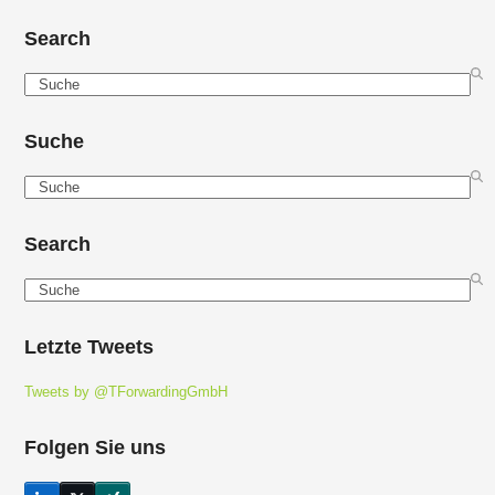
Search
Search
Suche
Search
Search
Search
Letzte Tweets
Tweets by @TForwardingGmbH
Folgen Sie uns