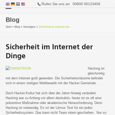
Rufen Sie uns an: 00800 00123456
Open
Close
Blog
mobile
mobile
Start
»
Blog
»
Sonstiges
»
Sicherheit im Internet der…
menu
menu
Sicherheit im Internet der
Dinge
Hacking ist
gleichzeitig
mit dem Internet groß geworden. Die Sicherheitsindustrie befindet
sich in einem stetigen Wettbewerb mit der Hacker Gemeinde.
Doch Hacker-Kultur hat sich über die Jahre hinweg verändert.
Hacking war zu Anfang vor allem destruktiv, heute ist es oft eine
präventive Maßnahme oder akademische Herausforderung. Denn
Hacking ist notwendig. Es ist der Litmus Test für ein jedes
Sicherheitssystem. Das kann nicht Team intern geschehen. Nur so