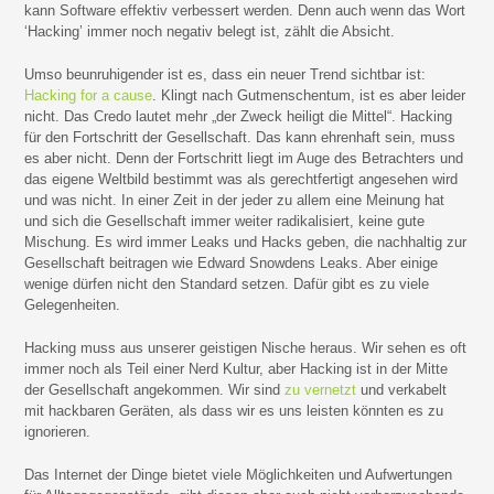
kann Software effektiv verbessert werden. Denn auch wenn das Wort
‘Hacking’ immer noch negativ belegt ist, zählt die Absicht.
Umso beunruhigender ist es, dass ein neuer Trend sichtbar ist:
Hacking for a cause
. Klingt nach Gutmenschentum, ist es aber leider
nicht. Das Credo lautet mehr „der Zweck heiligt die Mittel“. Hacking
für den Fortschritt der Gesellschaft. Das kann ehrenhaft sein, muss
es aber nicht. Denn der Fortschritt liegt im Auge des Betrachters und
das eigene Weltbild bestimmt was als gerechtfertigt angesehen wird
und was nicht. In einer Zeit in der jeder zu allem eine Meinung hat
und sich die Gesellschaft immer weiter radikalisiert, keine gute
Mischung. Es wird immer Leaks und Hacks geben, die nachhaltig zur
Gesellschaft beitragen wie Edward Snowdens Leaks. Aber einige
wenige dürfen nicht den Standard setzen. Dafür gibt es zu viele
Gelegenheiten.
Hacking muss aus unserer geistigen Nische heraus. Wir sehen es oft
immer noch als Teil einer Nerd Kultur, aber Hacking ist in der Mitte
der Gesellschaft angekommen. Wir sind
zu vernetzt
und verkabelt
mit hackbaren Geräten, als dass wir es uns leisten könnten es zu
ignorieren.
Das Internet der Dinge bietet viele Möglichkeiten und Aufwertungen