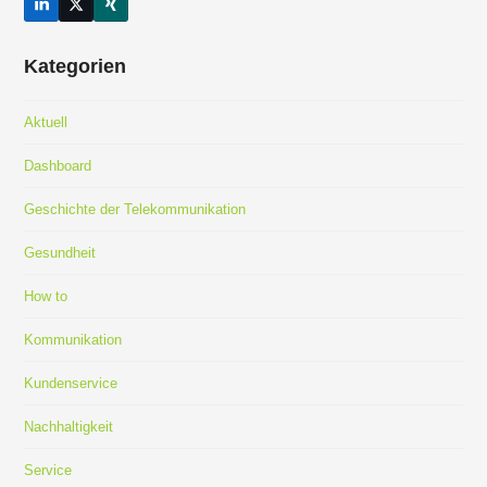
LinkedIn
Twitter
Xing
(deprecated)
Kategorien
Aktuell
Dashboard
Geschichte der Telekommunikation
Gesundheit
How to
Kommunikation
Kundenservice
Nachhaltigkeit
Service