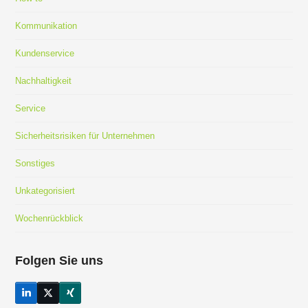
Kommunikation
Kundenservice
Nachhaltigkeit
Service
Sicherheitsrisiken für Unternehmen
Sonstiges
Unkategorisiert
Wochenrückblick
Folgen Sie uns
LinkedIn
Twitter
Xing
(deprecated)