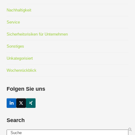
Nachhaltigkeit
Service
Sicherheitsrisiken für Unternehmen
Sonstiges
Unkategorisiert
Wochenrückblick
Folgen Sie uns
LinkedIn
Twitter
Xing
(deprecated)
Search
Search