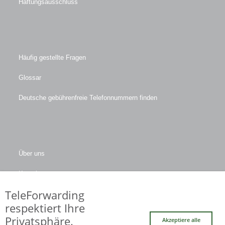
Haftungsausschluss
Häufig gestellte Fragen
Glossar
Deutsche gebührenfreie Telefonnummern finden
Über uns
Kontakt
TeleForwarding
Firmendaten
respektiert Ihre
Privatsphäre.
Akzeptiere alle