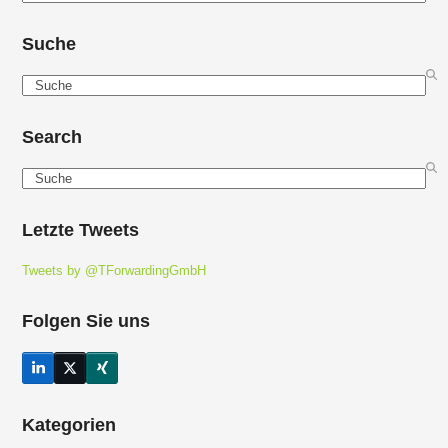
Suche
Search
Search
Search
Letzte Tweets
Tweets by @TForwardingGmbH
Folgen Sie uns
LinkedIn
Twitter
Xing
(deprecated)
Kategorien