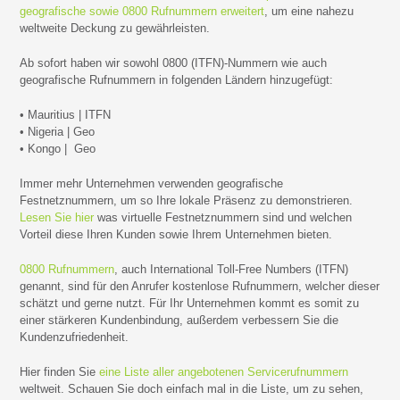
geografische sowie 0800 Rufnummern erweitert
, um eine nahezu
weltweite Deckung zu gewährleisten.
Ab sofort haben wir sowohl 0800 (ITFN)-Nummern wie auch
geografische Rufnummern in folgenden Ländern hinzugefügt:
• Mauritius | ITFN
• Nigeria | Geo
• Kongo | Geo
Immer mehr Unternehmen verwenden geografische
Festnetznummern, um so Ihre lokale Präsenz zu demonstrieren.
Lesen Sie hier
was virtuelle Festnetznummern sind und welchen
Vorteil diese Ihren Kunden sowie Ihrem Unternehmen bieten.
0800 Rufnummern
, auch International Toll-Free Numbers (ITFN)
genannt, sind für den Anrufer kostenlose Rufnummern, welcher dieser
schätzt und gerne nutzt. Für Ihr Unternehmen kommt es somit zu
einer stärkeren Kundenbindung, außerdem verbessern Sie die
Kundenzufriedenheit.
Hier finden Sie
eine Liste aller angebotenen Servicerufnummern
weltweit. Schauen Sie doch einfach mal in die Liste, um zu sehen,