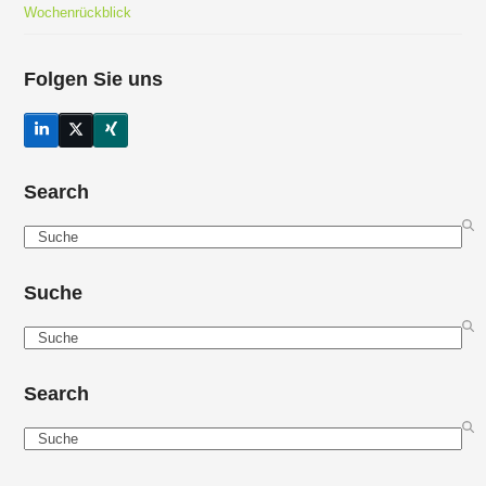
Wochenrückblick
Folgen Sie uns
LinkedIn
Twitter
Xing
(deprecated)
Search
Search
Suche
Search
Search
Search