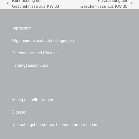
Kurzfassung der
Kurzfassung der
vorheriger
Nächster
Geschehnisse aus KW 33
Geschehnisse aus KW 35
Beitrag:
Beitrag:
Impressum
Allgemeine Geschäftsbedingungen
Datenschutz und Cookies
Haftungsausschluss
Häufig gestellte Fragen
Glossar
Deutsche gebührenfreie Telefonnummern finden