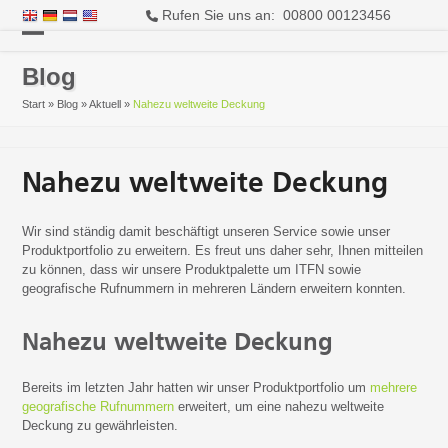
Rufen Sie uns an: 00800 00123456
Open
Close
Blog
mobile
mobile
Start
»
Blog
»
Aktuell
»
Nahezu weltweite Deckung
menu
menu
Nahezu weltweite Deckung
Wir sind ständig damit beschäftigt unseren Service sowie unser
Produktportfolio zu erweitern. Es freut uns daher sehr, Ihnen mitteilen
zu können, dass wir unsere Produktpalette um ITFN sowie
geografische Rufnummern in mehreren Ländern erweitern konnten.
Nahezu weltweite Deckung
Bereits im letzten Jahr hatten wir unser Produktportfolio um
mehrere
geografische Rufnummern
erweitert, um eine nahezu weltweite
Deckung zu gewährleisten.