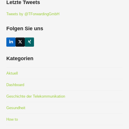
Letzte Tweets
Tweets by @TForwardingGmbH
Folgen Sie uns
LinkedIn
Twitter
Xing
(deprecated)
Kategorien
Aktuell
Dashboard
Geschichte der Telekommunikation
Gesundheit
How to