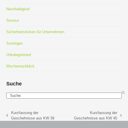
Nachhaltigkeit
Service
Sicherheitsrisiken für Unternehmen
Sonstiges
Unkategorisiert
Wochenrückblick
Suche
Search
Kurzfassung der
Kurzfassung der
vorheriger
Nächster
Geschehnisse aus KW 39
Geschehnisse aus KW 45
Beitrag:
Beitrag: