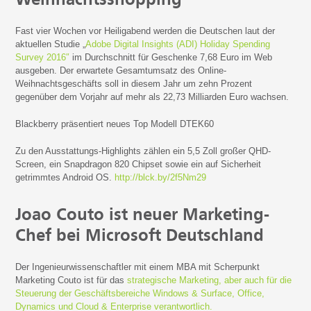
Weihnachtsshopping
Fast vier Wochen vor Heiligabend werden die Deutschen laut der
aktuellen Studie „
Adobe Digital Insights (ADI) Holiday Spending
Survey 2016″
im Durchschnitt für Geschenke 7,68 Euro im Web
ausgeben. Der erwartete Gesamtumsatz des Online-
Weihnachtsgeschäfts soll in diesem Jahr um zehn Prozent
gegenüber dem Vorjahr auf mehr als 22,73 Milliarden Euro wachsen.
Blackberry präsentiert neues Top Modell DTEK60
Zu den Ausstattungs-Highlights zählen ein 5,5 Zoll großer QHD-
Screen, ein Snapdragon 820 Chipset sowie ein auf Sicherheit
getrimmtes Android OS.
http://blck.by/2f5Nm29
Joao Couto ist neuer Marketing-
Chef bei Microsoft Deutschland
Der Ingenieurwissenschaftler mit einem MBA mit Scherpunkt
Marketing Couto ist für das
strategische Marketing, aber auch für die
Steuerung der Geschäftsbereiche Windows & Surface, Office,
Dynamics und Cloud & Enterprise verantwortlich.