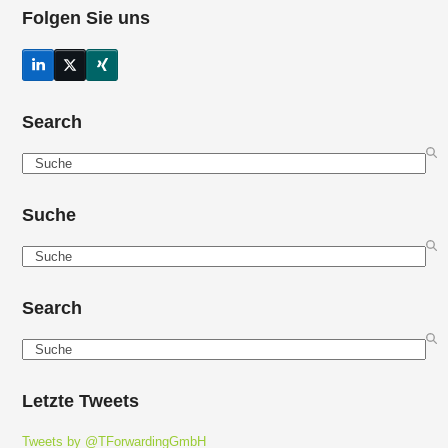
Folgen Sie uns
LinkedIn
Twitter
Xing
(deprecated)
Search
Search
Suche
Search
Search
Search
Letzte Tweets
Tweets by @TForwardingGmbH