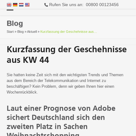
Rufen Sie uns an: 00800 00123456
Open
Close
Blog
mobile
mobile
Start
»
Blog
»
Aktuell
»
Kurzfassung der Geschehnisse aus…
menu
menu
Kurzfassung der Geschehnisse
aus KW 44
Sie hatten keine Zeit sich mit den wichtigsten Trends und Themen
aus dem Bereich der Telekommunikation und Internet zu
beschäftigen? Kein Problem, denn wir geben Ihnen hier einen
Wochenrückblick.
Laut einer Prognose von Adobe
sichert Deutschland sich den
zweiten Platz in Sachen