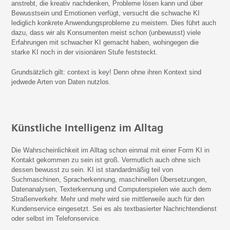
anstrebt, die kreativ nachdenken, Probleme lösen kann und über
Bewusstsein und Emotionen verfügt, versucht die schwache KI
lediglich konkrete Anwendungsprobleme zu meistern. Dies führt auch
dazu, dass wir als Konsumenten meist schon (unbewusst) viele
Erfahrungen mit schwacher KI gemacht haben, wohingegen die
starke KI noch in der visionären Stufe feststeckt.
Grundsätzlich gilt: context is key! Denn ohne ihren Kontext sind
jedwede Arten von Daten nutzlos.
Künstliche Intelligenz im Alltag
Die Wahrscheinlichkeit im Alltag schon einmal mit einer Form KI in
Kontakt gekommen zu sein ist groß. Vermutlich auch ohne sich
dessen bewusst zu sein. KI ist standardmäßig teil von
Suchmaschinen, Spracherkennung, maschinellen Übersetzungen,
Datenanalysen, Texterkennung und Computerspielen wie auch dem
Straßenverkehr. Mehr und mehr wird sie mittlerweile auch für den
Kundenservice eingesetzt. Sei es als textbasierter Nachrichtendienst
oder selbst im Telefonservice.