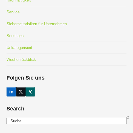
Nachhaltigkeit
Service
Sicherheitsrisiken für Unternehmen
Sonstiges
Unkategorisiert
Wochenrückblick
Folgen Sie uns
LinkedIn
Twitter
Xing
(deprecated)
Search
Search