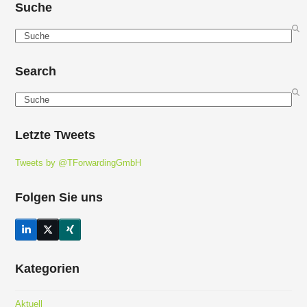
Suche
Search
Search
Search
Letzte Tweets
Tweets by @TForwardingGmbH
Folgen Sie uns
LinkedIn
Twitter
Xing
(deprecated)
Kategorien
Aktuell