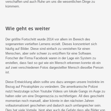
verschaffen und auch Ruhe um uns die wesentlichen Dinge zu
kümmern.
Wie geht es weiter
Der größte Fortschritt wurde 2014 vor allem im Bereich des
sogenannten vertieften Lernens erzielt. Dieses konzentriert sich
häufig auf Bilder. Diese sind einfach zu verstehen für einen
Menschen, aber sehr schwer zu entziffern für eine Software.
Forscher der Firma Facebook waren in der Lage ein System zu
erstellen, dass fast so gut wie ein Mensch erkennen konnte ob ein
auf zwei verschiedenen Fotos dargestellter Mensch dieselbe Person
ist.
Diese Entwicklung allein sollte uns dazu anregen unsere Instinkte im
Bezug auf Privatsphäre zu verändern. Die amerikanische Polizei
nutzt heutzutage schon Youtube Videos um lokale Gangs im Auge zu
halten oder um eine Drogenrazzia zu rechtfertigen. All dies geschieht
momentan noch manuell, aber könnte in den nächsten Jahren
vollautomatisiert geschehen und dadurch auch umfangreicher sein.
Dies hat viele Vorteile, birgt aber auch die Gefahr dass alle Bilder von