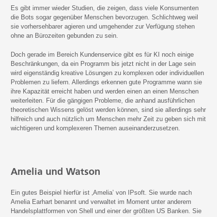
Es gibt immer wieder Studien, die zeigen, dass viele Konsumenten
die Bots sogar gegenüber Menschen bevorzugen. Schlichtweg weil
sie vorhersehbarer agieren und umgehender zur Verfügung stehen
ohne an Bürozeiten gebunden zu sein.
Doch gerade im Bereich Kundenservice gibt es für KI noch einige
Beschränkungen, da ein Programm bis jetzt nicht in der Lage sein
wird eigenständig kreative Lösungen zu komplexen oder individuellen
Problemen zu liefern. Allerdings erkennen gute Programme wann sie
ihre Kapazität erreicht haben und werden einen an einen Menschen
weiterleiten. Für die gängigen Probleme, die anhand ausführlichen
theoretischen Wissens gelöst werden können, sind sie allerdings sehr
hilfreich und auch nützlich um Menschen mehr Zeit zu geben sich mit
wichtigeren und komplexeren Themen auseinanderzusetzen.
Amelia und Watson
Ein gutes Beispiel hierfür ist ‚Amelia’ von IPsoft. Sie wurde nach
Amelia Earhart benannt und verwaltet im Moment unter anderem
Handelsplattformen von Shell und einer der größten US Banken. Sie