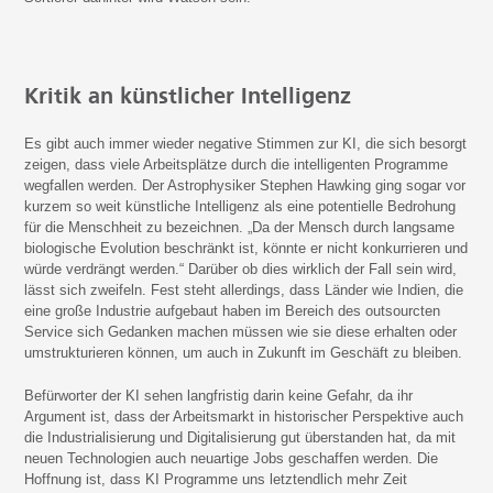
Kritik an künstlicher Intelligenz
Es gibt auch immer wieder negative Stimmen zur KI, die sich besorgt
zeigen, dass viele Arbeitsplätze durch die intelligenten Programme
wegfallen werden. Der Astrophysiker Stephen Hawking ging sogar vor
kurzem so weit künstliche Intelligenz als eine potentielle Bedrohung
für die Menschheit zu bezeichnen. „Da der Mensch durch langsame
biologische Evolution beschränkt ist, könnte er nicht konkurrieren und
würde verdrängt werden.“ Darüber ob dies wirklich der Fall sein wird,
lässt sich zweifeln. Fest steht allerdings, dass Länder wie Indien, die
eine große Industrie aufgebaut haben im Bereich des outsourcten
Service sich Gedanken machen müssen wie sie diese erhalten oder
umstrukturieren können, um auch in Zukunft im Geschäft zu bleiben.
Befürworter der KI sehen langfristig darin keine Gefahr, da ihr
Argument ist, dass der Arbeitsmarkt in historischer Perspektive auch
die Industrialisierung und Digitalisierung gut überstanden hat, da mit
neuen Technologien auch neuartige Jobs geschaffen werden. Die
Hoffnung ist, dass KI Programme uns letztendlich mehr Zeit