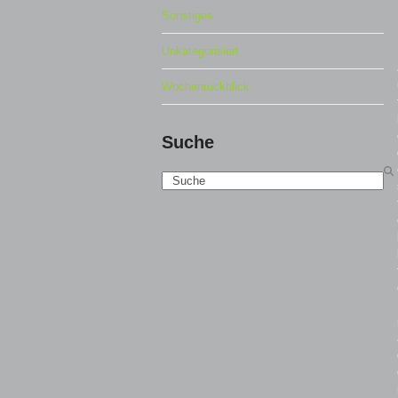
Sonstiges
Unkategorisiert
Wochenrückblick
Suche
Search