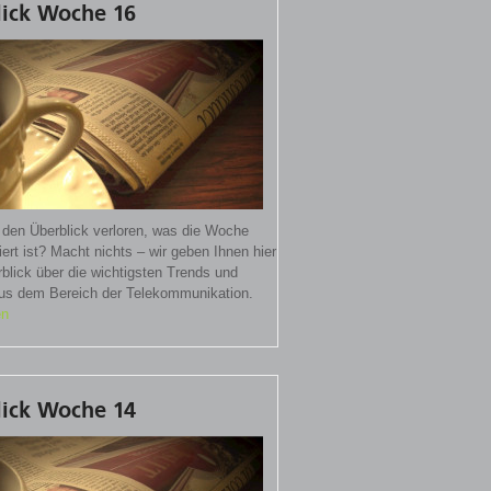
lick Woche 16
 den Überblick verloren, was die Woche
iert ist? Macht nichts – wir geben Ihnen hier
blick über die wichtigsten Trends und
s dem Bereich der Telekommunikation.
en
lick Woche 14