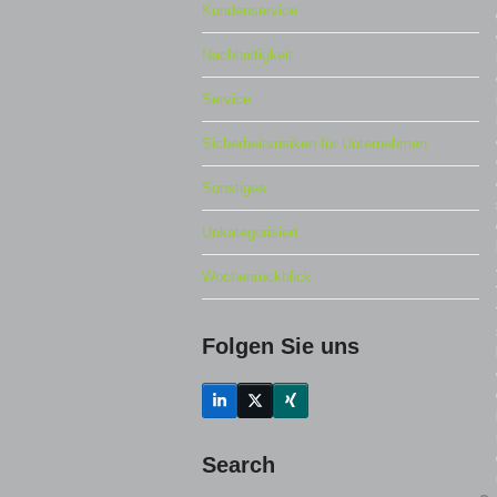
Kundenservice
Nachhaltigkeit
Service
Sicherheitsrisiken für Unternehmen
Sonstiges
Unkategorisiert
Wochenrückblick
Folgen Sie uns
LinkedIn
Twitter
Xing
(deprecated)
Search