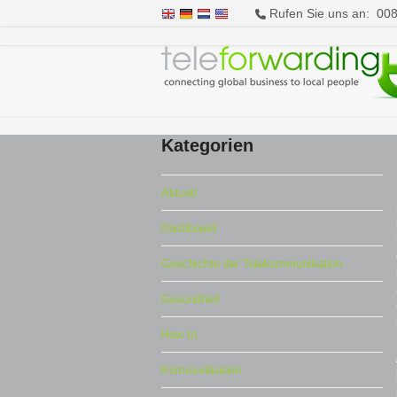
Rufen Sie uns an: 00
Kategorien
Aktuell
Dashboard
Geschichte der Telekommunikation
Gesundheit
How to
Kommunikation