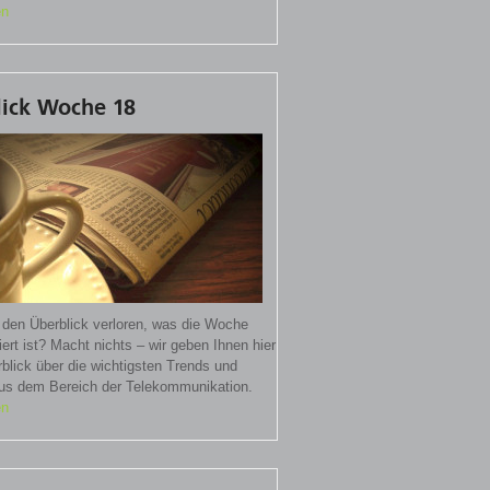
en
lick Woche 18
 den Überblick verloren, was die Woche
iert ist? Macht nichts – wir geben Ihnen hier
blick über die wichtigsten Trends und
s dem Bereich der Telekommunikation.
en