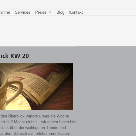
nahme
Services
Preise
Blog
Kontakt
lick KW 20
 den Überblick verloren, was die Woche
iert ist? Macht nichts – wir geben Ihnen hier
blick über die wichtigsten Trends und
s dem Bereich der Telekommunikation.