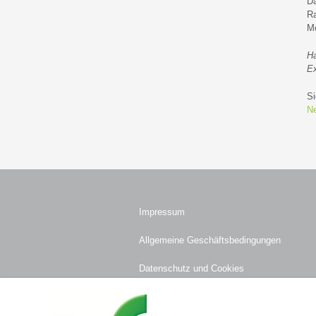
Da
Ra
Mo
Ha
Ex
Si
Ne
Impressum
Allgemeine Geschäftsbedingungen
Datenschutz und Cookies
Haftungsausschluss