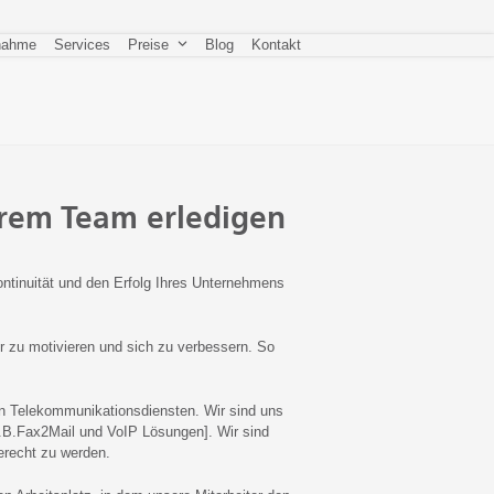
nahme
Services
Preise
Blog
Kontakt
erem Team erledigen
tinuität und den Erfolg Ihres Unternehmens
 zu motivieren und sich zu verbessern. So
on Telekommunikationsdiensten. Wir sind uns
.B.Fax2Mail und VoIP Lösungen]. Wir sind
recht zu werden.