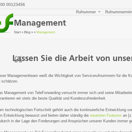
800 00123456
Rufnummer
Rufnummermit
Management
Start
»
Blog
»
»
Management
Lassen Sie die Arbeit von uns
ser Managementteam weiß die Wichtigkeit von Servicerufnummern für die Kon
 schätzen.
s Management von TeleForwarding versucht immer sich und seine Mitarbeiter
rantieren wir stets die beste Qualität und Kundenzufriedenheit.
m technologischen Fortschritt gehört auch die kontinuierliche Entwicklung v
n Entwicklung bewusst und bieten daher ständig die
neuesten Features
an [z
durch in der Lage den Forderungen und Ansprüchen unserer Kunden immer ge