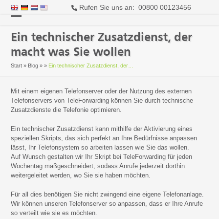
Rufen Sie uns an: 00800 00123456
Open
Close
Ein technischer Zusatzdienst, der
mobile
mobile
macht was Sie wollen
menu
menu
Start
»
Blog
»
»
Ein technischer Zusatzdienst, der…
Mit einem eigenen Telefonserver oder der Nutzung des externen
Telefonservers von TeleForwarding können Sie durch technische
Zusatzdienste die Telefonie optimieren.
Ein technischer Zusatzdienst kann mithilfe der Aktivierung eines
speziellen Skripts, das sich perfekt an Ihre Bedürfnisse anpassen
lässt, Ihr Telefonsystem so arbeiten lassen wie Sie das wollen.
Auf Wunsch gestalten wir Ihr Skript bei TeleForwarding für jeden
Wochentag maßgeschneidert, sodass Anrufe jederzeit dorthin
weitergeleitet werden, wo Sie sie haben möchten.
Für all dies benötigen Sie nicht zwingend eine eigene Telefonanlage.
Wir können unseren Telefonserver so anpassen, dass er Ihre Anrufe
so verteilt wie sie es möchten.