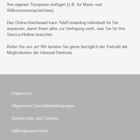
Ihre eigenen Tonspuren einfügen (z.B. für Menü- und
Willkommensnachrichten)
Das Online-Dashboard kann TeleForwarding individuell für Sie
anpassen, damit Ihnen alles zur Verfügung steht, was Sie für Ihre
Service-Hotline brauchen.
Rufen Sie uns an! Wir beraten Sie gerne bezüglich der Vielzahl der
Möglichkeiten der Inbound-Telefonie.
Impressum
Allgemeine Geschäftsbedingungen
Datenschutz und Cookies
Haftungsausschluss