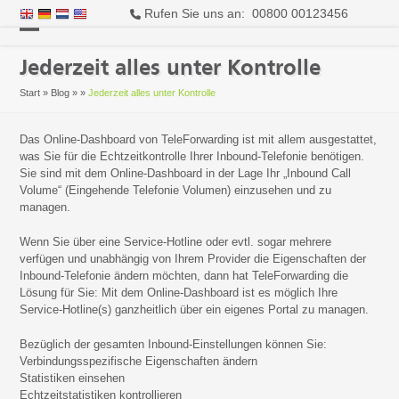
Rufen Sie uns an: 00800 00123456
Open
Close
Jederzeit alles unter Kontrolle
mobile
mobile
Start
»
Blog
»
»
Jederzeit alles unter Kontrolle
menu
menu
Das Online-Dashboard von TeleForwarding ist mit allem ausgestattet,
was Sie für die Echtzeitkontrolle Ihrer Inbound-Telefonie benötigen.
Sie sind mit dem Online-Dashboard in der Lage Ihr „Inbound Call
Volume“ (Eingehende Telefonie Volumen) einzusehen und zu
managen.
Wenn Sie über eine Service-Hotline oder evtl. sogar mehrere
verfügen und unabhängig von Ihrem Provider die Eigenschaften der
Inbound-Telefonie ändern möchten, dann hat TeleForwarding die
Lösung für Sie: Mit dem Online-Dashboard ist es möglich Ihre
Service-Hotline(s) ganzheitlich über ein eigenes Portal zu managen.
Bezüglich der gesamten Inbound-Einstellungen können Sie:
Verbindungsspezifische Eigenschaften ändern
Statistiken einsehen
Echtzeitstatistiken kontrollieren