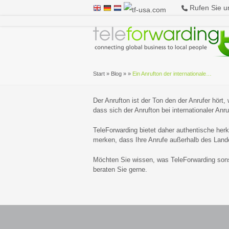
Rufen Sie u
Start
»
Blog
»
»
Ein Anrufton der internationale…
Der Anrufton ist der Ton den der Anrufer hört
dass sich der Anrufton bei internationaler Anru
TeleForwarding bietet daher authentische her
merken, dass Ihre Anrufe außerhalb des Lande
Möchten Sie wissen, was TeleForwarding sonst
beraten Sie gerne.