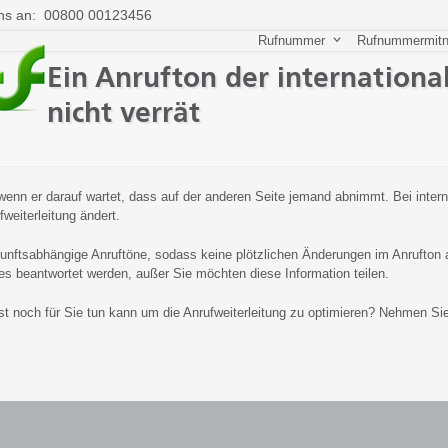
ns an: 00800 00123456
Rufnummer
Rufnummermit
Ein Anrufton der internationa
nicht verrät
, wenn er darauf wartet, dass auf der anderen Seite jemand abnimmt. Bei inte
fweiterleitung ändert.
kunftsabhängige Anruftöne, sodass keine plötzlichen Änderungen im Anrufton a
s beantwortet werden, außer Sie möchten diese Information teilen.
 noch für Sie tun kann um die Anrufweiterleitung zu optimieren? Nehmen Sie 